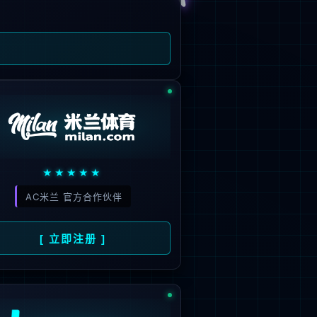
中大型电机、中小型电动机
舞台装备
区电机制造骨干企业。