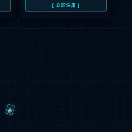
“企业技术中心”“高新技术企业”，取得国家武器
拥有专利65项（其中发明专利7项）。