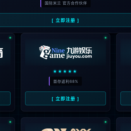
器、智能仪表
电气传动自动化控制系统
于1958年10月，是原国家机械部布点在西北地