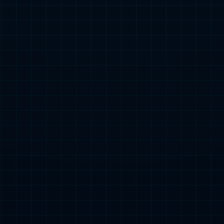
向国内外用户提供“绿色、轻量、智能、高效、专业、
服务再制造等领域有更大的作为，把兰州电机打造