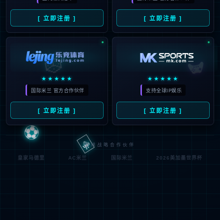
甘电科技公司
水利水电公司