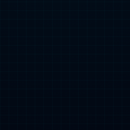
领域拓展等方面探索新路径，构建长期稳定、互利共赢
的战略合作伙伴关系，携手抢抓产业发展机遇，共筑电
工电气产业新辉煌。
座谈会后，张炜一行实地参观了长开公司空气绝缘
开关设备厂房、气体绝缘开关设备厂房，详细了解了企
业生产工艺流程、智能制造装备运行、技术成果转化及
现场管理等情况。
施耐德电气副总裁李继敏、高级销售总监席志洁、
赵钧，长开公司有关领导班子成员及营销中心相关部门
负责人参加座谈。
（长开公司
潘霄）