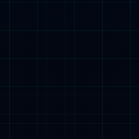
传真：0931-2316580
邮箱：gsdqbgs@163.com
电话：
地址：甘肃省兰州市七里河区瓜州路
0931-2316679
4800甘肃国投大厦12-14F
集团办公室：0931-2316679
市场营销中心：0931-2316187
人力资源专线：0931-2307931
工会劳动法律监督：0931-2316509
纪检监察举报：0931-2316153
扫一扫 关注我们