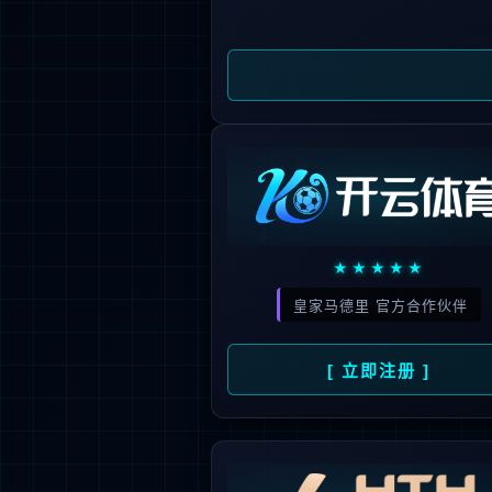
集团新闻
国资要闻
基层动态
必一运动党委书记、董事长刘万祥
发布日期：2026-05-08 09:06:51
5
月
6
日，必一运动党委书记、董事长刘万祥带队
赴
新共享等领域
开展
座谈
交流，并
达成多项合作共识及战略