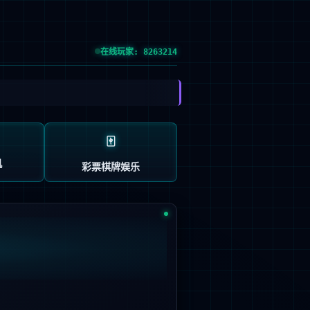
局
党的建设
信息公开
联系我们
纪检监察