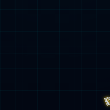
传真：0931-2316580
邮箱：gsdqbgs@163.com
地址：甘肃省兰州市七里河区瓜州路4800甘肃国投大厦12-14F