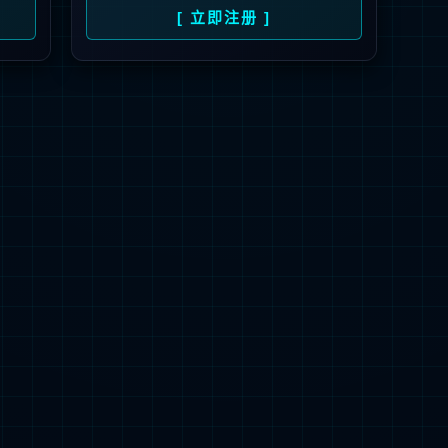
务优势及产业协同潜力并一致表示，在能源绿色低碳转型与
二一三公司、
天电公司、兰电股份等核心子公司，凭借深厚
双方
已具备良好的合作基础
。当前，国家正大力推动新能源电
托自身在输配电、低压元器件、电气传动、电机及配套领域
压电机、变频调速电机、特种防爆电机等产品，精准适配各
升供应链安全水平，并结合华润电力不同生产基地、不同工
业高质量发展。
提升合作层次，共同服务国家能源安全新战略和
“双碳”目标
副总经理何建文及双方企业相关人员一同参加座谈交流。