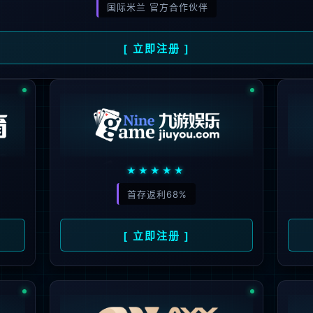
媒体聚焦
带队赴华润电力开展座谈交流
华润电力控股有限公司，与华润电力党委副书记、董事后永杰
合作意向。