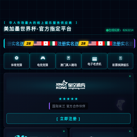
网
站
关
集团新闻
首
于
新
页
集
闻
业
团
中
务
产
集团新闻
国资要闻
基层动态
媒体聚焦
心
领
业
党
必一运动1名个人和1个集体荣获甘肃省五一劳
域
布
的
信
动奖
局
建
息
联
发布日期：2026-04-30 08:47:38