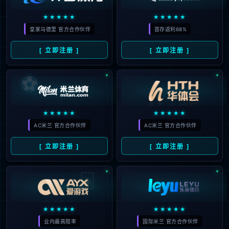
设
公
系
纪
近日，长控公司喜获市场重要突破
——成功中标天
水华天科技股份有限公司
2#、18#厂房金属封闭低压开
开
我
检
关柜
及
箱
体建设项目，中标金额达
1112万元，以硬核业
绩实现2026年市场“开门红”。
们
监
天水华天科技是国内集成电路封装测试领域的领军
察
企业，此次厂房建设项目，是其扩大先进封测产业规
模、完善产业链布局的关键举措，对推动区域集成电路
产业高质量发展具有重要意义。本次合作，实现了天水
本土两家重点企业的优势互补与协同共赢。
长控公司将以此次中标为契机，紧扣高质量发展主
题，深度融入区域产业链供应链，深化与本地龙头企业
的战略合作。公司将持续提升产品品质、服务水平与综
合实力，构建支撑可持续发展的核心竞争优势，在
“十五
五”时期发展征程中踔厉奋发、勇毅前行，奋力推动公司
高质量发展再上新台阶。
（长控公司
赵亚洲
）