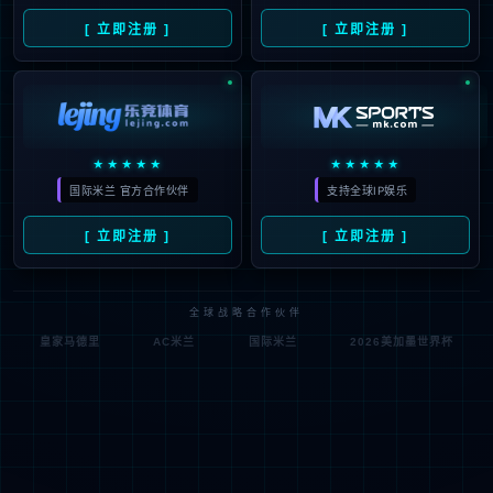
传真：0931-2316580
邮箱：gsdqbgs@163.com
电话：
地址：甘肃省兰州市七里河区瓜州路
0931-2316679
4800甘肃国投大厦12-14F
集团办公室：0931-2316679
市场营销中心：0931-2316187